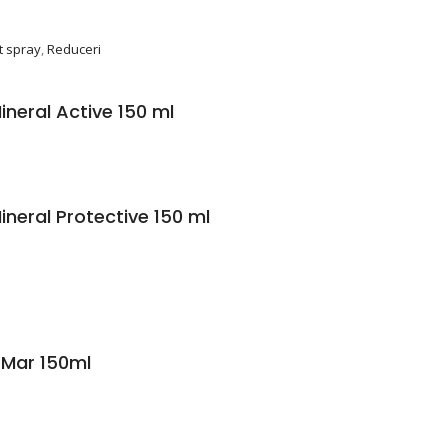
 spray
,
Reduceri
neral Active 150 ml
neral Protective 150 ml
 Mar 150ml