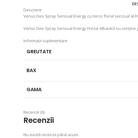
DE
Descriere
Venus Deo Spray Sensual Energy cu miros floral senzual al Fr
Venus Deo Spray Sensual Energy Frezie Albastră nu conține 
Informații suplimentare
GREUTATE
BAX
GAMA
Recenzii (0)
Recenzii
Nu există recenzii până acum.