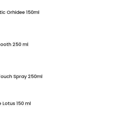
tic Orhidee 150ml
mooth 250 ml
l Touch Spray 250ml
e Lotus 150 ml