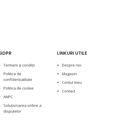
GDPR
LINKURI UTILE
Termeni și condiții
Despre noi
Politica de
Magazin
confidențialitate
Contul meu
Politica de cookie
Contact
ANPC
Soluționarea online a
disputelor