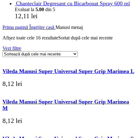
Chanteclair Degresant cu Bicarbonat Spray 600 ml
Evaluat la
5.00
din 5
12,11
lei
Prima pagină
Îngrijire casă
Manusi menaj
Afișez toate cele 16 rezultate
Sortat după cele mai recente
Vezi filtre
Vileda Manusi Super Universal Super Grip Marimea L
8,12
lei
Vileda Manusi Super Universal Super Grip Marimea
M
8,12
lei