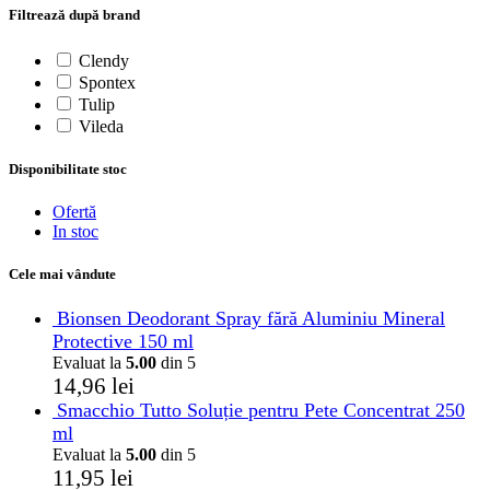
Filtrează după brand
Clendy
Spontex
Tulip
Vileda
Disponibilitate stoc
Ofertă
In stoc
Cele mai vândute
Bionsen Deodorant Spray fără Aluminiu Mineral
Protective 150 ml
Evaluat la
5.00
din 5
14,96
lei
Smacchio Tutto Soluție pentru Pete Concentrat 250
ml
Evaluat la
5.00
din 5
11,95
lei