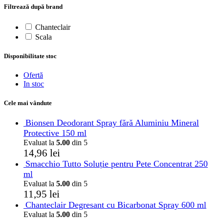
Filtrează după brand
Chanteclair
Scala
Disponibilitate stoc
Ofertă
In stoc
Cele mai vândute
Bionsen Deodorant Spray fără Aluminiu Mineral
Protective 150 ml
Evaluat la
5.00
din 5
14,96
lei
Smacchio Tutto Soluție pentru Pete Concentrat 250
ml
Evaluat la
5.00
din 5
11,95
lei
Chanteclair Degresant cu Bicarbonat Spray 600 ml
Evaluat la
5.00
din 5