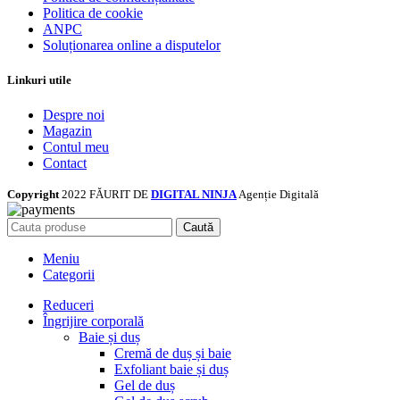
Politica de cookie
ANPC
Soluționarea online a disputelor
Linkuri utile
Despre noi
Magazin
Contul meu
Contact
Copyright
2022 FĂURIT DE
DIGITAL NINJA
Agenție Digitală
Caută
Meniu
Categorii
Reduceri
Îngrijire corporală
Baie și duș
Cremă de duș și baie
Exfoliant baie și duș
Gel de duș