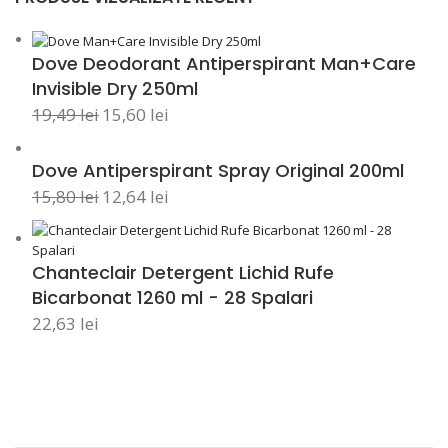
Dove Deodorant Antiperspirant Man+Care
Invisible Dry 250ml
19,49
lei
15,60
lei
Dove Antiperspirant Spray Original 200ml
15,80
lei
12,64
lei
Chanteclair Detergent Lichid Rufe
Bicarbonat 1260 ml - 28 Spalari
22,63
lei