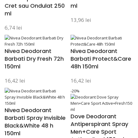
Cret sau Ondulat 250
ml
ml
13,96
lei
6,74
lei
Nivea Deodorant
Nivea Deodorant
Barbati Dry Fresh 72h
Barbati Protect&Care
150ml
48h 150ml
16,42
lei
16,42
lei
-20%
Nivea Deodorant
Dove Deodorant
Barbati Spray Invisible
Antiperspirant Spray
Black&White 48 h
Men+Care Sport
150ml