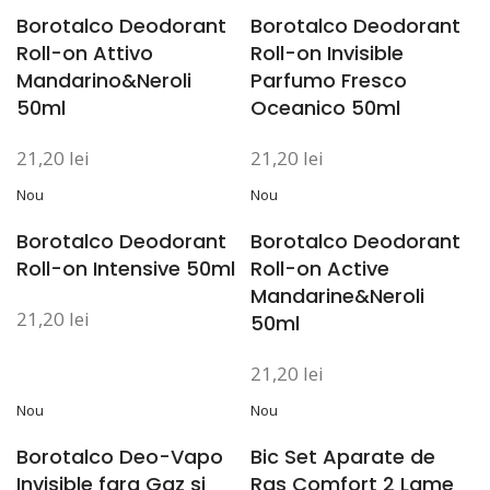
Borotalco Deodorant
Borotalco Deodorant
Roll-on Attivo
Roll-on Invisible
Mandarino&Neroli
Parfumo Fresco
50ml
Oceanico 50ml
21,20
lei
21,20
lei
Nou
Nou
Borotalco Deodorant
Borotalco Deodorant
Roll-on Intensive 50ml
Roll-on Active
Mandarine&Neroli
21,20
lei
50ml
21,20
lei
Nou
Nou
Borotalco Deo-Vapo
Bic Set Aparate de
Invisible fara Gaz si
Ras Comfort 2 Lame