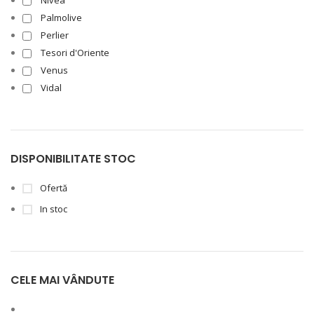
Nivea
Palmolive
Perlier
Tesori d'Oriente
Venus
Vidal
DISPONIBILITATE STOC
Ofertă
In stoc
CELE MAI VÂNDUTE