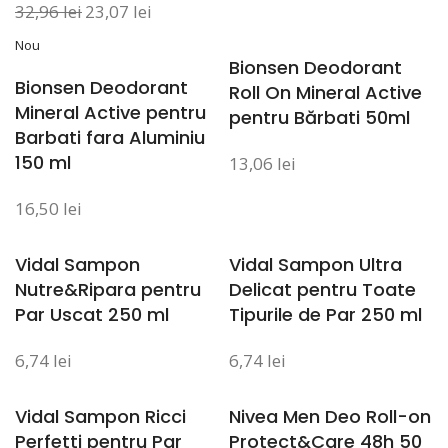
32,96
lei
23,07
lei
Nou
Bionsen Deodorant
Bionsen Deodorant
Roll On Mineral Active
Mineral Active pentru
pentru Bărbati 50ml
Barbati fara Aluminiu
150 ml
13,06
lei
16,50
lei
Vidal Sampon
Vidal Sampon Ultra
Nutre&Ripara pentru
Delicat pentru Toate
Par Uscat 250 ml
Tipurile de Par 250 ml
6,74
lei
6,74
lei
Vidal Sampon Ricci
Nivea Men Deo Roll-on
Perfetti pentru Par
Protect&Care 48h 50