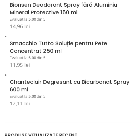
Bionsen Deodorant Spray fără Aluminiu
Mineral Protective 150 ml
Evaluat la
5.00
din 5
14,96
lei
Smacchio Tutto Soluție pentru Pete
Concentrat 250 ml
Evaluat la
5.00
din 5
11,95
lei
Chanteclair Degresant cu Bicarbonat Spray
600 ml
Evaluat la
5.00
din 5
12,11
lei
PRODUSE VIZUALIZATE RECENT