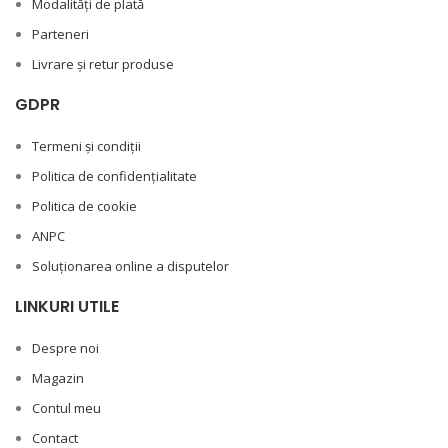
Modalități de plată
Parteneri
Livrare și retur produse
GDPR
Termeni și condiții
Politica de confidențialitate
Politica de cookie
ANPC
Soluționarea online a disputelor
LINKURI UTILE
Despre noi
Magazin
Contul meu
Contact