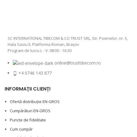
SC INTERNATIONAL TIBECOM & CO TRUST SRL, Str. Poienelor, nr. 5,
Hala Sasiu II, Platforma Roman, Braşov
Program de lucru L - V: 08:00 - 16:30
online@trusttibecom.ro
+4 0746 143 877
INFORMAȚII CLIENȚI
Ofertă distribuție EN-GROS
Cumpărături EN-GROS
Puncte de fidelitate
Cum cumpăr