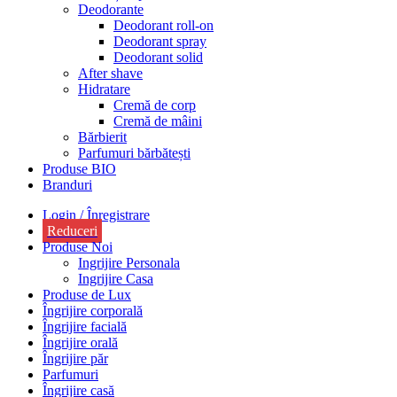
Deodorante
Deodorant roll-on
Deodorant spray
Deodorant solid
After shave
Hidratare
Cremă de corp
Cremă de mâini
Bărbierit
Parfumuri bărbătești
Produse BIO
Branduri
Login / Înregistrare
Reduceri
Produse Noi
Ingrijire Personala
Ingrijire Casa
Produse de Lux
Îngrijire corporală
Îngrijire facială
Îngrijire orală
Îngrijire păr
Parfumuri
Îngrijire casă