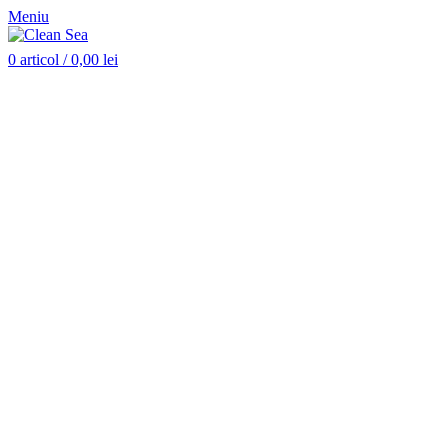
Meniu
0
articol
/
0,00
lei
Nou