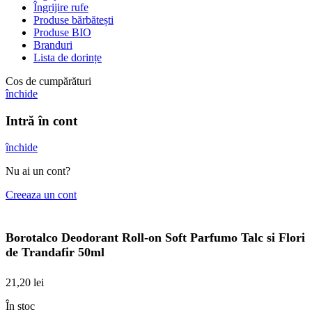
Îngrijire rufe
Produse bărbătești
Produse BIO
Branduri
Lista de dorințe
Cos de cumpărături
închide
Intră în cont
închide
Nu ai un cont?
Creeaza un cont
Borotalco Deodorant Roll-on Soft Parfumo Talc si Flori
de Trandafir 50ml
21,20
lei
În stoc