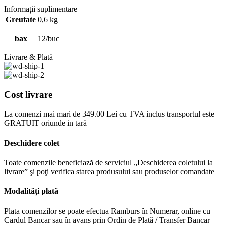
Informații suplimentare
Greutate
0,6 kg
bax
12/buc
Livrare & Plată
Cost livrare
La comenzi mai mari de 349.00 Lei cu TVA inclus transportul este
GRATUIT oriunde in tară
Deschidere colet
Toate comenzile beneficiază de serviciul „Deschiderea coletului la
livrare” şi poţi verifica starea produsului sau produselor comandate
Modalități plată
Plata comenzilor se poate efectua Ramburs în Numerar, online cu
Cardul Bancar sau în avans prin Ordin de Plată / Transfer Bancar