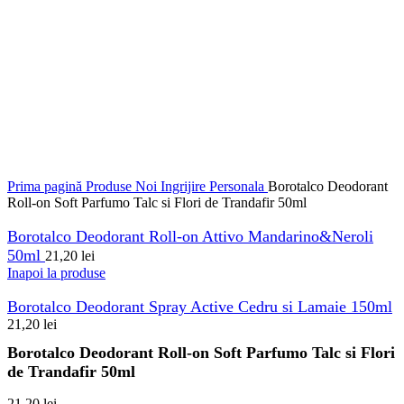
Prima pagină
Produse Noi
Ingrijire Personala
Borotalco Deodorant
Roll-on Soft Parfumo Talc si Flori de Trandafir 50ml
Borotalco Deodorant Roll-on Attivo Mandarino&Neroli
50ml
21,20
lei
Inapoi la produse
Borotalco Deodorant Spray Active Cedru si Lamaie 150ml
21,20
lei
Borotalco Deodorant Roll-on Soft Parfumo Talc si Flori
de Trandafir 50ml
21,20
lei