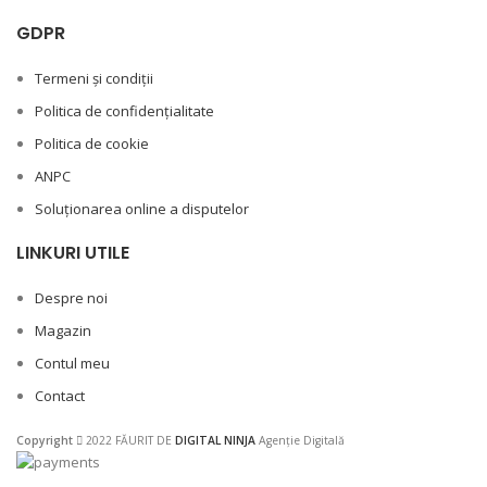
GDPR
Termeni și condiții
Politica de confidențialitate
Politica de cookie
ANPC
Soluționarea online a disputelor
LINKURI UTILE
Despre noi
Magazin
Contul meu
Contact
Copyright
2022 FĂURIT DE
DIGITAL NINJA
Agenție Digitală