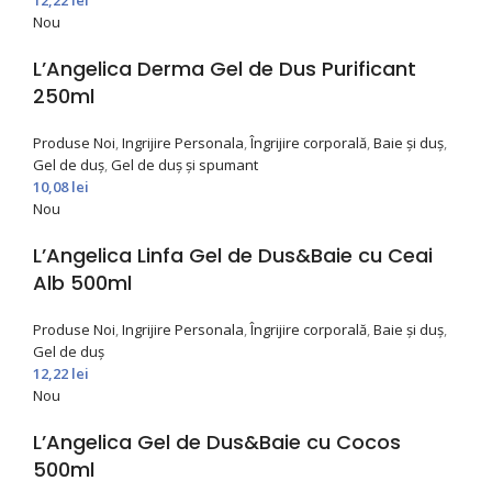
12,22
lei
Nou
L’Angelica Derma Gel de Dus Purificant
250ml
Produse Noi
,
Ingrijire Personala
,
Îngrijire corporală
,
Baie și duș
,
Gel de duș
,
Gel de duș și spumant
10,08
lei
Nou
L’Angelica Linfa Gel de Dus&Baie cu Ceai
Alb 500ml
Produse Noi
,
Ingrijire Personala
,
Îngrijire corporală
,
Baie și duș
,
Gel de duș
12,22
lei
Nou
L’Angelica Gel de Dus&Baie cu Cocos
500ml