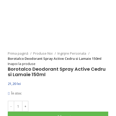
Prima pagină
Produse Noi
Ingrijire Personala
Borotalco Deodorant Spray Active Cedru si Lamaie 150ml
Inapoi la produse
Borotalco Deodorant Spray Active Cedru
si Lamaie 150ml
21,20
lei
În stoc