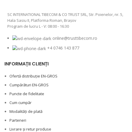
SC INTERNATIONAL TIBECOM & CO TRUST SRL, Str. Poienelor, nr. 5,
Hala Sasiu II, Platforma Roman, Braşov
Program de lucru L - V: 08:00 - 16:30
online@trusttibecom.ro
+4 0746 143 877
INFORMAȚII CLIENȚI
Ofertă distribuție EN-GROS
Cumpărături EN-GROS
Puncte de fidelitate
Cum cumpăr
Modalități de plată
Parteneri
Livrare și retur produse