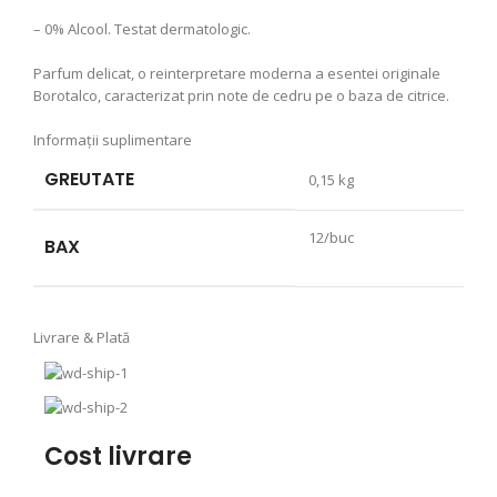
– 0% Alcool. Testat dermatologic.
Parfum delicat, o reinterpretare moderna a esentei originale
Borotalco, caracterizat prin note de cedru pe o baza de citrice.
Informații suplimentare
GREUTATE
0,15 kg
12/buc
BAX
Livrare & Plată
Cost livrare