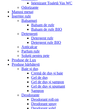
Igienizant Toaletă Vas WC
Odorizante
Manusi menaj
Îngrijire rufe
Balsamuri
Balsam de rufe
Balsam de rufe BIO
Detergenți
Detergent rufe
Detergent rufe BIO
Anticalcar
Parfum rufe
Soluții pentru pete
Produse de Lux
Produse bărbătești
Baie și duș
Cremă de duș și baie
Gel de duș
Gel de duș și șampon
Gel de duș și spumant
Șampon
Deodorante
Deodorant roll-on
Deodorant spray
Deodorant solid