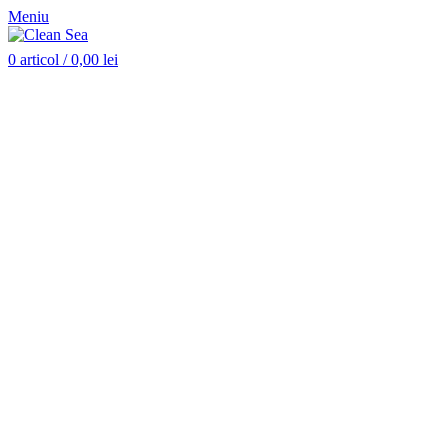
Meniu
0
articol
/
0,00
lei
Nou