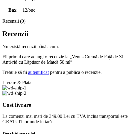
Bax
12/buc
Recenzii (0)
Recenzii
Nu există recenzii până acum.
Fii primul care adaugi o recenzie la „Venus Cremă de Față de Zi
Anti-rid cu Lăptișor de Matcă 50 ml”
Trebuie să fii
autentificat
pentru a publica o recenzie.
Livrare & Plată
Cost livrare
La comenzi mai mari de 349.00 Lei cu TVA inclus transportul este
GRATUIT oriunde in tară
Deschidere colet