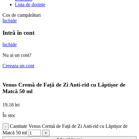
Lista de dorințe
Cos de cumpărături
închide
Intră în cont
închide
Nu ai un cont?
Creeaza un cont
Venus Cremă de Față de Zi Anti-rid cu Lăptișor de
Matcă 50 ml
19,18
lei
În stoc
Cantitate Venus Cremă de Față de Zi Anti-rid cu Lăptișor de
Matcă 50 ml