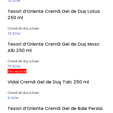
15,32
lei
Tesori d’Oriente Cremă Gel de Duș Lotus
250 ml
Cremă de duș și baie
15,32
lei
Tesori d’Oriente Cremă Gel de Duș Mosc
Alb 250 ml
Cremă de duș și baie
15,32
lei
Stoc epuizat
Vidal Cremă Gel de Duş Talc 250 ml
Cremă de duș și baie
6,16
lei
Tesori d’Oriente Cremă Gel de Baie Persia