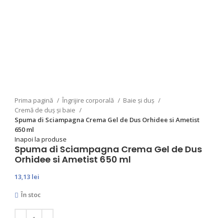
Prima pagină
Îngrijire corporală
Baie și duș
Cremă de duș și baie
Spuma di Sciampagna Crema Gel de Dus Orhidee si Ametist
650 ml
Inapoi la produse
Spuma di Sciampagna Crema Gel de Dus
Orhidee si Ametist 650 ml
13,13
lei
În stoc