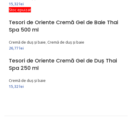
15,32
lei
Stoc epuizat
Tesori de Oriente Cremă Gel de Baie Thai
Spa 500 ml
Cremă de duș și baie
,
Cremă de duș și baie
26,77
lei
Tesori de Oriente Cremă Gel de Duș Thai
Spa 250 ml
Cremă de duș și baie
15,32
lei