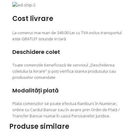
Cost livrare
La comenzi mai mari de 349.00 Lei cu TVA inclus transportul
este GRATUIT oriunde in tară
Deschidere colet
Toate comenzile beneficiază de serviciul „Deschiderea
coletului la livrare” şi poţi verifica starea produsului sau
produselor comandate
Modalități plată
Plata comenzilor se poate efectua Ramburs în Numerar,
online cu Cardul Bancar sau în avans prin Ordin de Plată /
Transfer Bancar numai în cazul Persoanelor Juridice.
Produse similare