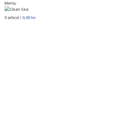
Meniu
0
articol
/
0,00
lei