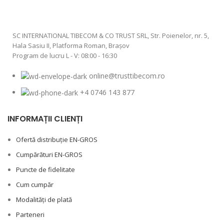
SC INTERNATIONAL TIBECOM & CO TRUST SRL, Str. Poienelor, nr. 5,
Hala Sasiu II, Platforma Roman, Braşov
Program de lucru L - V: 08:00 - 16:30
online@trusttibecom.ro
+4 0746 143 877
INFORMAȚII CLIENȚI
Ofertă distribuție EN-GROS
Cumpărături EN-GROS
Puncte de fidelitate
Cum cumpăr
Modalități de plată
Parteneri