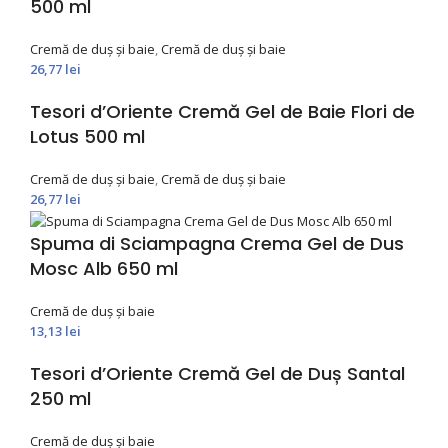
500 ml
Cremă de duș și baie
,
Cremă de duș și baie
26,77
lei
Tesori d’Oriente Cremă Gel de Baie Flori de
Lotus 500 ml
Cremă de duș și baie
,
Cremă de duș și baie
26,77
lei
Spuma di Sciampagna Crema Gel de Dus
Mosc Alb 650 ml
Cremă de duș și baie
13,13
lei
Tesori d’Oriente Cremă Gel de Duș Santal
250 ml
Cremă de duș și baie