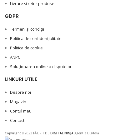
Livrare și retur produse
GDPR
Termeni și condiții
Politica de confidențialitate
Politica de cookie
ANPC
Soluționarea online a disputelor
LINKURI UTILE
Despre noi
Magazin
Contul meu
Contact
Copyright
2022 FĂURIT DE
DIGITAL NINJA
Agenție Digitală