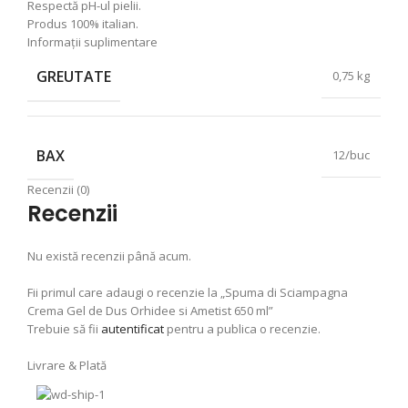
Respectă pH-ul pielii.
Produs 100% italian.
Informații suplimentare
GREUTATE
0,75 kg
BAX
12/buc
Recenzii (0)
Recenzii
Nu există recenzii până acum.
Fii primul care adaugi o recenzie la „Spuma di Sciampagna
Crema Gel de Dus Orhidee si Ametist 650 ml”
Trebuie să fii
autentificat
pentru a publica o recenzie.
Livrare & Plată