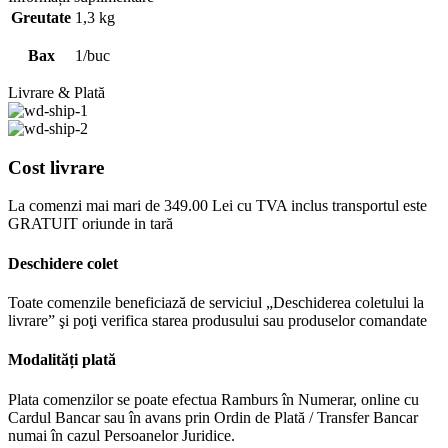
Greutate
1,3 kg
Bax
1/buc
Livrare & Plată
Cost livrare
La comenzi mai mari de 349.00 Lei cu TVA inclus transportul este
GRATUIT oriunde in tară
Deschidere colet
Toate comenzile beneficiază de serviciul „Deschiderea coletului la
livrare” şi poţi verifica starea produsului sau produselor comandate
Modalități plată
Plata comenzilor se poate efectua Ramburs în Numerar, online cu
Cardul Bancar sau în avans prin Ordin de Plată / Transfer Bancar
numai în cazul Persoanelor Juridice.