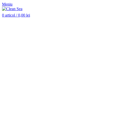
Meniu
0
articol
/
0,00
lei