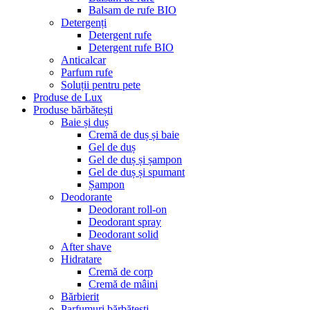
Balsam de rufe BIO
Detergenți
Detergent rufe
Detergent rufe BIO
Anticalcar
Parfum rufe
Soluții pentru pete
Produse de Lux
Produse bărbătești
Baie și duș
Cremă de duș și baie
Gel de duș
Gel de duș și șampon
Gel de duș și spumant
Șampon
Deodorante
Deodorant roll-on
Deodorant spray
Deodorant solid
After shave
Hidratare
Cremă de corp
Cremă de mâini
Bărbierit
Parfumuri bărbătești