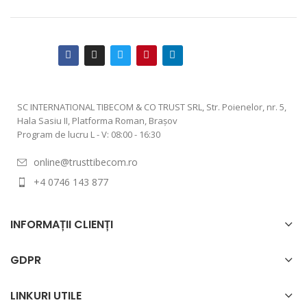
SC INTERNATIONAL TIBECOM & CO TRUST SRL, Str. Poienelor, nr. 5,
Hala Sasiu II, Platforma Roman, Braşov
Program de lucru L - V: 08:00 - 16:30
online@trusttibecom.ro
+4 0746 143 877
INFORMAȚII CLIENȚI
GDPR
LINKURI UTILE