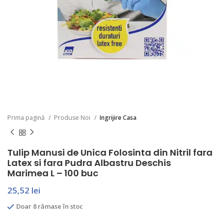
Prima pagină
Produse Noi
Ingrijire Casa
Tulip Manusi de Unica Folosinta din Nitril fara
Latex si fara Pudra Albastru Deschis
Marimea L – 100 buc
25,52
lei
Doar 8 rămase în stoc