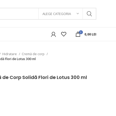
ALEGE CATEGORIA
0
0,00
LEI
Hidratare
Cremă de corp
dă Flori de Lotus 300 ml
 de Corp Solidă Flori de Lotus 300 ml