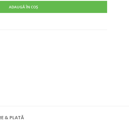
ADAUGĂ ÎN COȘ
RE & PLATĂ