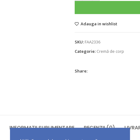
Adauga in wishlist
SKU:
FAA2336
Categorie:
Cremă de corp
Share:
INFORMAȚII SUPLIMENTARE
RECENZII (0)
LIVRA