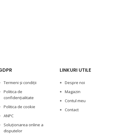
GDPR
LINKURI UTILE
Termeni și condiții
Despre noi
Politica de
Magazin
confidențialitate
Contul meu
Politica de cookie
Contact
ANPC
Soluționarea online a
disputelor