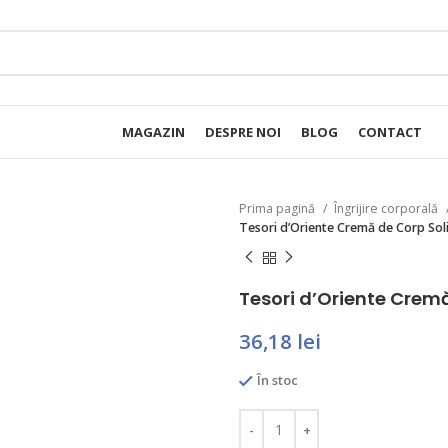
MAGAZIN
DESPRE NOI
BLOG
CONTACT
Prima pagină
Îngrijire corporală
Tesori d’Oriente Cremă de Corp Soli
Tesori d’Oriente Cremă
36,18
lei
În stoc