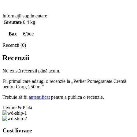
Informații suplimentare
Greutate
0,4 kg
Bax
6/buc
Recenzii (0)
Recenzii
Nu există recenzii până acum.
Fii primul care adaugi o recenzie la „Perlier Pomegranate Cremă
pentru Corp, 250 ml”
Trebuie să fii
autentificat
pentru a publica o recenzie.
Livrare & Plată
Cost livrare