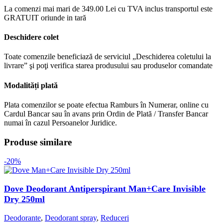
La comenzi mai mari de 349.00 Lei cu TVA inclus transportul este
GRATUIT oriunde in tară
Deschidere colet
Toate comenzile beneficiază de serviciul „Deschiderea coletului la
livrare” şi poţi verifica starea produsului sau produselor comandate
Modalități plată
Plata comenzilor se poate efectua Ramburs în Numerar, online cu
Cardul Bancar sau în avans prin Ordin de Plată / Transfer Bancar
numai în cazul Persoanelor Juridice.
Produse similare
-20%
Dove Deodorant Antiperspirant Man+Care Invisible
Dry 250ml
Deodorante
,
Deodorant spray
,
Reduceri