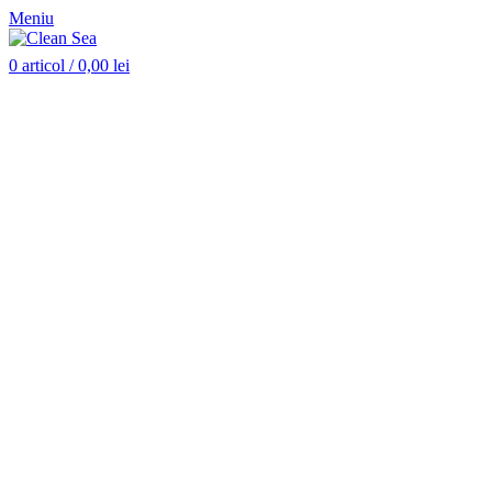
Meniu
0
articol
/
0,00
lei
Nou