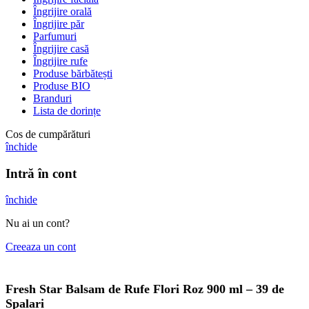
Îngrijire orală
Îngrijire păr
Parfumuri
Îngrijire casă
Îngrijire rufe
Produse bărbătești
Produse BIO
Branduri
Lista de dorințe
Cos de cumpărături
închide
Intră în cont
închide
Nu ai un cont?
Creeaza un cont
Fresh Star Balsam de Rufe Flori Roz 900 ml – 39 de
Spalari