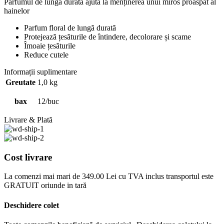
Parfumul de lunga durata ajută la menținerea unui miros proaspăt al
hainelor
Parfum floral de lungă durată
Protejează țesăturile de întindere, decolorare și scame
Îmoaie țesăturile
Reduce cutele
Informații suplimentare
Greutate
1,0 kg
bax
12/buc
Livrare & Plată
Cost livrare
La comenzi mai mari de 349.00 Lei cu TVA inclus transportul este
GRATUIT oriunde in tară
Deschidere colet