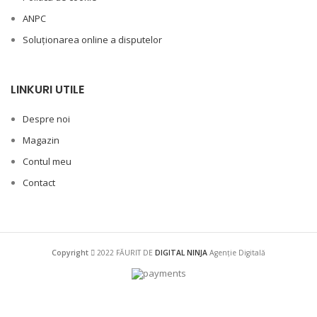
ANPC
Soluționarea online a disputelor
LINKURI UTILE
Despre noi
Magazin
Contul meu
Contact
Copyright
2022 FĂURIT DE
DIGITAL NINJA
Agenție Digitală