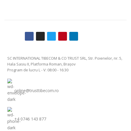
SC INTERNATIONAL TIBECOM & CO TRUST SRL, Str. Poienelor, nr. 5,
Hala Sasiu II, Platforma Roman, Braşov
Program de lucru L - V: 08:00 - 16:30
online@trusttibecom.ro
+4 0746 143 877