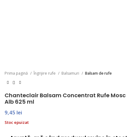
Prima pagină
Îngrijire rufe
Balsamuri
Balsam de rufe
Chanteclair Balsam Concentrat Rufe Mosc
Alb 625 ml
9,45
lei
Stoc epuizat