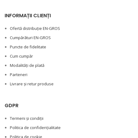
INFORMAȚII CLIENȚI
Ofertă distribuție EN-GROS
Cumpărături EN-GROS
Puncte de fidelitate
Cum cumpăr
Modalități de plată
Parteneri
Livrare și retur produse
GDPR
Termeni și condiții
Politica de confidențialitate
Politica de cookie