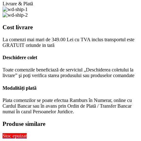
Livrare & Plată
Cost livrare
La comenzi mai mari de 349.00 Lei cu TVA inclus transportul este
GRATUIT oriunde in tară
Deschidere colet
Toate comenzile beneficiază de serviciul „Deschiderea coletului la
livrare” şi poţi verifica starea produsului sau produselor comandate
Modalități plată
Plata comenzilor se poate efectua Ramburs în Numerar, online cu
Cardul Bancar sau în avans prin Ordin de Plată / Transfer Bancar
numai în cazul Persoanelor Juridice.
Produse similare
Stoc epuizat