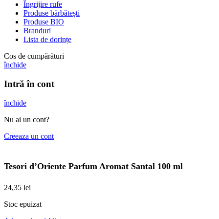
Îngrijire rufe
Produse bărbătești
Produse BIO
Branduri
Lista de dorințe
Cos de cumpărături
închide
Intră în cont
închide
Nu ai un cont?
Creeaza un cont
Tesori d’Oriente Parfum Aromat Santal 100 ml
24,35
lei
Stoc epuizat