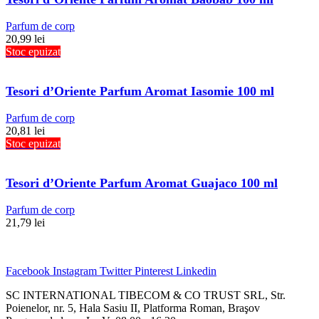
Parfum de corp
20,99
lei
Stoc epuizat
Tesori d’Oriente Parfum Aromat Iasomie 100 ml
Parfum de corp
20,81
lei
Stoc epuizat
Tesori d’Oriente Parfum Aromat Guajaco 100 ml
Parfum de corp
21,79
lei
Facebook
Instagram
Twitter
Pinterest
Linkedin
SC INTERNATIONAL TIBECOM & CO TRUST SRL, Str.
Poienelor, nr. 5, Hala Sasiu II, Platforma Roman, Braşov