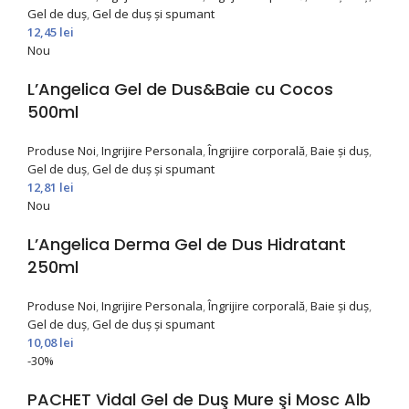
Gel de duș
,
Gel de duș și spumant
12,45
lei
Nou
L’Angelica Gel de Dus&Baie cu Cocos
500ml
Produse Noi
,
Ingrijire Personala
,
Îngrijire corporală
,
Baie și duș
,
Gel de duș
,
Gel de duș și spumant
12,81
lei
Nou
L’Angelica Derma Gel de Dus Hidratant
250ml
Produse Noi
,
Ingrijire Personala
,
Îngrijire corporală
,
Baie și duș
,
Gel de duș
,
Gel de duș și spumant
10,08
lei
-30%
PACHET Vidal Gel de Duş Mure şi Mosc Alb