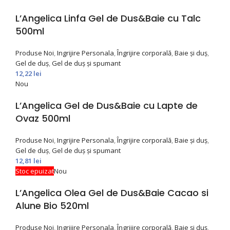
L’Angelica Linfa Gel de Dus&Baie cu Talc
500ml
Produse Noi
,
Ingrijire Personala
,
Îngrijire corporală
,
Baie și duș
,
Gel de duș
,
Gel de duș și spumant
12,22
lei
Nou
L’Angelica Gel de Dus&Baie cu Lapte de
Ovaz 500ml
Produse Noi
,
Ingrijire Personala
,
Îngrijire corporală
,
Baie și duș
,
Gel de duș
,
Gel de duș și spumant
12,81
lei
Stoc epuizat
Nou
L’Angelica Olea Gel de Dus&Baie Cacao si
Alune Bio 520ml
Produse Noi
,
Ingrijire Personala
,
Îngrijire corporală
,
Baie și duș
,