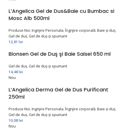
L’Angelica Gel de Dus&Baie cu Bumbac si
Mosc Alb 500ml
Produse Noi
,
Ingrijire Personala
,
Îngrijire corporală
,
Baie și duș
,
Gel de duș
,
Gel de duș și spumant
12,81
lei
Bionsen Gel de Duş şi Baie Saisei 650 ml
Gel de duș
,
Gel de duș și spumant
14,48
lei
Nou
L’Angelica Derma Gel de Dus Purificant
250ml
Produse Noi
,
Ingrijire Personala
,
Îngrijire corporală
,
Baie și duș
,
Gel de duș
,
Gel de duș și spumant
10,08
lei
Nou