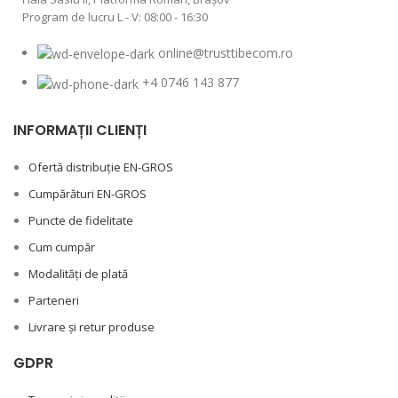
Program de lucru L - V: 08:00 - 16:30
online@trusttibecom.ro
+4 0746 143 877
INFORMAȚII CLIENȚI
Ofertă distribuție EN-GROS
Cumpărături EN-GROS
Puncte de fidelitate
Cum cumpăr
Modalități de plată
Parteneri
Livrare și retur produse
GDPR