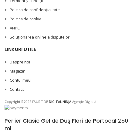
Termeni și condiții
Politica de confidențialitate
Politica de cookie
ANPC
Soluționarea online a disputelor
LINKURI UTILE
Despre noi
Magazin
Contul meu
Contact
Copyright
2022 FĂURIT DE
DIGITAL NINJA
Agenție Digitală
Perlier Clasic Gel de Duş Flori de Portocal 250
ml