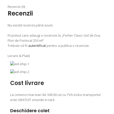
Recenzii (0)
Recenzii
Nu există recenzii până acum.
Fii primul care adaugi o recenzie la „Perlier Clasic Gel de Duş
Flori de Portocal 250 ml”
Trebuie să fii
autentificat
pentru a publica o recenzie.
Livrare & Plată
Cost livrare
La comenzi mai mari de 349.00 Lei cu TVA inclus transportul
este GRATUIT oriunde in tară
Deschidere colet