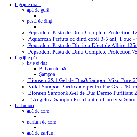
Îngrijire orală
apă de gură
pastă de dinți
Pepsodent Pasta de Dinti Complete Protection 
Aquafresh Periuta de dinti copii 3-5 ani, 1 buc -
Pepsodent Pasta de Dinti cu Efect de Albire 12
Pepsodent Pasta de Dinti Complete Protection 
Îngrijire păr
baie și duș
Balsam de păr
Șampon
Bionsen 2&1 Gel de Dus&Sampon Mizu Pure 2
Vidal Șampon Purificante pentru Păr Gras 250 
Bionsen Sampon&Gel de Dus Dermo Purifiant 
L’Angelica Sampon Fortifiant cu Hamei si Semi
Parfumuri
apă de corp
parfum de corp
apă de parfum