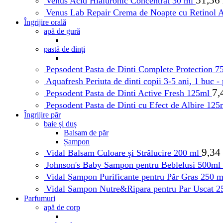
Venus Acid Hialuronic Concentrat 30 ml
Venus Lab Repair Crema de Noapte cu Retinol 
Îngrijire orală
apă de gură
pastă de dinți
Pepsodent Pasta de Dinti Complete Protection 
Aquafresh Periuta de dinti copii 3-5 ani, 1 buc -
7,
Pepsodent Pasta de Dinti Active Fresh 125ml
Pepsodent Pasta de Dinti cu Efect de Albire 12
Îngrijire păr
baie și duș
Balsam de păr
Șampon
9,34
Vidal Balsam Culoare şi Strălucire 200 ml
Johnson's Baby Sampon pentru Beblelusi 500ml
Vidal Șampon Purificante pentru Păr Gras 250 
Vidal Sampon Nutre&Ripara pentru Par Uscat 
Parfumuri
apă de corp