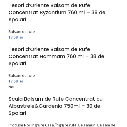
Tesori d’Oriente Balsam de Rufe
Concentrat Byzantium 760 ml – 38 de
Spalari
Balsam de rufe
17,58
lei
Tesori d’Oriente Balsam de Rufe
Concentrat Hammam 760 ml – 38 de
Spalari
Balsam de rufe
17,58
lei
Nou
Scala Balsam de Rufe Concentrat cu
Albastrele&Gardenia 750ml – 30 de
Spalari
Produse Noi
,
Ingrijire Casa
,
Îngrijire rufe
,
Balsamuri
,
Balsam de