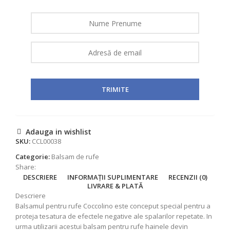
Adauga in wishlist
SKU:
CCL00038
Categorie:
Balsam de rufe
Share:
DESCRIERE
INFORMAȚII SUPLIMENTARE
RECENZII (0)
LIVRARE & PLATĂ
Descriere
Balsamul pentru rufe Coccolino este conceput special pentru a
proteja tesatura de efectele negative ale spalarilor repetate. In
urma utilizarii acestui balsam pentru rufe hainele devin