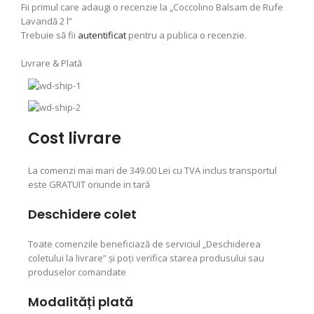
Fii primul care adaugi o recenzie la „Coccolino Balsam de Rufe
Lavandă 2 l”
Trebuie să fii
autentificat
pentru a publica o recenzie.
Livrare & Plată
Cost livrare
La comenzi mai mari de 349.00 Lei cu TVA inclus transportul
este GRATUIT oriunde in tară
Deschidere colet
Toate comenzile beneficiază de serviciul „Deschiderea
coletului la livrare” şi poţi verifica starea produsului sau
produselor comandate
Modalități plată