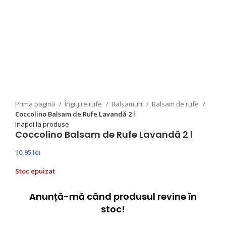
Prima pagină
Îngrijire rufe
Balsamuri
Balsam de rufe
Coccolino Balsam de Rufe Lavandă 2 l
Inapoi la produse
Coccolino Balsam de Rufe Lavandă 2 l
10,95
lei
Stoc epuizat
Anunță-mă când produsul revine în
stoc!