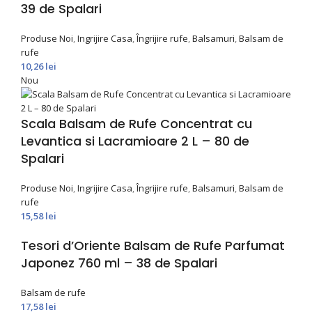
39 de Spalari
Produse Noi
,
Ingrijire Casa
,
Îngrijire rufe
,
Balsamuri
,
Balsam de
rufe
10,26
lei
Nou
Scala Balsam de Rufe Concentrat cu
Levantica si Lacramioare 2 L – 80 de
Spalari
Produse Noi
,
Ingrijire Casa
,
Îngrijire rufe
,
Balsamuri
,
Balsam de
rufe
15,58
lei
Tesori d’Oriente Balsam de Rufe Parfumat
Japonez 760 ml – 38 de Spalari
Balsam de rufe
17,58
lei