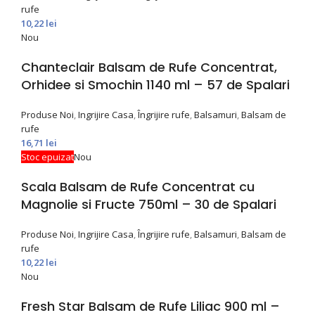
rufe
10,22
lei
Nou
Chanteclair Balsam de Rufe Concentrat,
Orhidee si Smochin 1140 ml – 57 de Spalari
Produse Noi
,
Ingrijire Casa
,
Îngrijire rufe
,
Balsamuri
,
Balsam de
rufe
16,71
lei
Stoc epuizat
Nou
Scala Balsam de Rufe Concentrat cu
Magnolie si Fructe 750ml – 30 de Spalari
Produse Noi
,
Ingrijire Casa
,
Îngrijire rufe
,
Balsamuri
,
Balsam de
rufe
10,22
lei
Nou
Fresh Star Balsam de Rufe Liliac 900 ml –