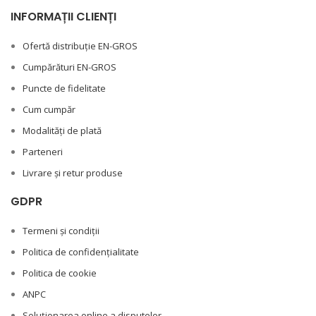
INFORMAȚII CLIENȚI
Ofertă distribuție EN-GROS
Cumpărături EN-GROS
Puncte de fidelitate
Cum cumpăr
Modalități de plată
Parteneri
Livrare și retur produse
GDPR
Termeni și condiții
Politica de confidențialitate
Politica de cookie
ANPC
Soluționarea online a disputelor