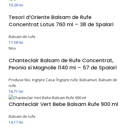
10,26
lei
Tesori d’Oriente Balsam de Rufe
Concentrat Lotus 760 ml – 38 de Spalari
Balsam de rufe
17,58
lei
Nou
Chanteclair Balsam de Rufe Concentrat,
Peonia si Magnolie 1140 ml – 57 de Spalari
Produse Noi
,
Ingrijire Casa
,
Îngrijire rufe
,
Balsamuri
,
Balsam de
rufe
16,71
lei
Chanteclair Vert Bebe Balsam Rufe 900 ml
Balsam de rufe
14,17
lei