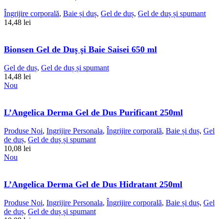
Îngrijire corporală
,
Baie și duș
,
Gel de duș
,
Gel de duș și spumant
14,48
lei
Bionsen Gel de Duş şi Baie Saisei 650 ml
Gel de duș
,
Gel de duș și spumant
14,48
lei
Nou
L’Angelica Derma Gel de Dus Purificant 250ml
Produse Noi
,
Ingrijire Personala
,
Îngrijire corporală
,
Baie și duș
,
Gel
de duș
,
Gel de duș și spumant
10,08
lei
Nou
L’Angelica Derma Gel de Dus Hidratant 250ml
Produse Noi
,
Ingrijire Personala
,
Îngrijire corporală
,
Baie și duș
,
Gel
de duș
,
Gel de duș și spumant