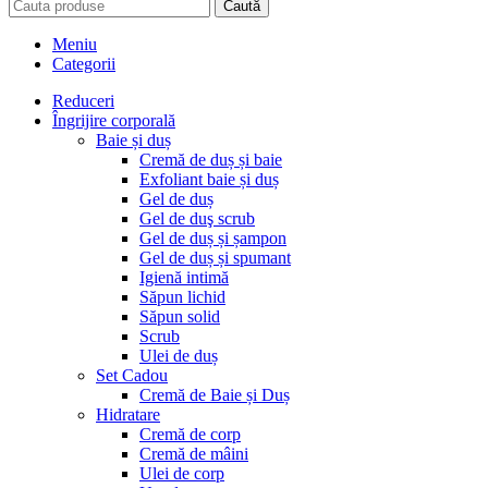
Caută
Meniu
Categorii
Reduceri
Îngrijire corporală
Baie și duș
Cremă de duș și baie
Exfoliant baie și duș
Gel de duș
Gel de duş scrub
Gel de duș și șampon
Gel de duș și spumant
Igienă intimă
Săpun lichid
Săpun solid
Scrub
Ulei de duș
Set Cadou
Cremă de Baie și Duș
Hidratare
Cremă de corp
Cremă de mâini
Ulei de corp