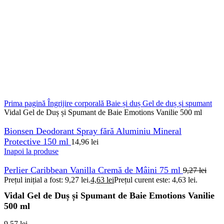
Prima pagină
Îngrijire corporală
Baie și duș
Gel de duș și spumant
Vidal Gel de Duș și Spumant de Baie Emotions Vanilie 500 ml
Bionsen Deodorant Spray fără Aluminiu Mineral
Protective 150 ml
14,96
lei
Inapoi la produse
Perlier Caribbean Vanilla Cremă de Mâini 75 ml
9,27
lei
Prețul inițial a fost: 9,27 lei.
4,63
lei
Prețul curent este: 4,63 lei.
Vidal Gel de Duș și Spumant de Baie Emotions Vanilie
500 ml
9,57
lei