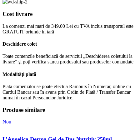
Cost livrare
La comenzi mai mari de 349.00 Lei cu TVA inclus transportul este
GRATUIT oriunde in tară
Deschidere colet
Toate comenzile beneficiază de serviciul „Deschiderea coletului la
livrare” şi poţi verifica starea produsului sau produselor comandate
Modalități plată
Plata comenzilor se poate efectua Ramburs în Numerar, online cu
Cardul Bancar sau în avans prin Ordin de Plată / Transfer Bancar
numai în cazul Persoanelor Juridice.
Produse similare
Nou
L’Angelica Derma Gel de Dus Nutritiv 250ml