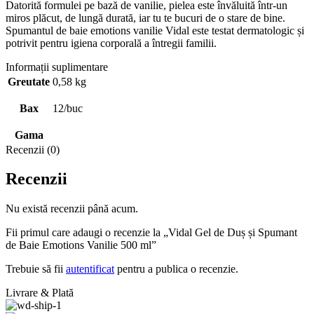
Datorită formulei pe bază de vanilie, pielea este învăluită într-un
miros plăcut, de lungă durată, iar tu te bucuri de o stare de bine.
Spumantul de baie emotions vanilie Vidal este testat dermatologic și
potrivit pentru igiena corporală a întregii familii.
Informații suplimentare
Greutate
0,58 kg
Bax
12/buc
Gama
Recenzii (0)
Recenzii
Nu există recenzii până acum.
Fii primul care adaugi o recenzie la „Vidal Gel de Duș și Spumant
de Baie Emotions Vanilie 500 ml”
Trebuie să fii
autentificat
pentru a publica o recenzie.
Livrare & Plată