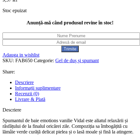
Stoc epuizat
Anunță-mă când produsul revine în stoc!
Adauga in wishlist
SKU:
FAB650
Categorie:
Gel de duș și spumant
Share:
Descriere
Informații suplimentare
Recenzii (0)
Livrare & Plată
Descriere
Spumantul de baie emotions vanilie Vidal este aliatul relaxării și
răsfățului de la finalul oricărei zile. Compoziția sa îmbogățită cu
lămâie verde curăță delicat pielea și o lasă moale și fină la atingere.