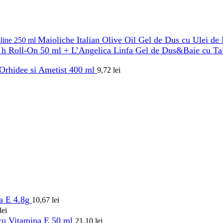
Maioliche Italian Olive Oil Gel de Dus cu Ulei d
h Roll-On 50 ml + L’Angelica Linfa Gel de Dus&Baie cu T
Orhidee si Ametist 400 ml
9,72
lei
na E 4.8g
10,67
lei
lei
 cu Vitamina E 50 ml
21,10
lei