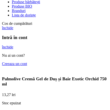
Produse bărbătești
Produse BIO
Branduri
Lista de dorințe
Cos de cumpărături
închide
Intră în cont
închide
Nu ai un cont?
Creeaza un cont
Palmolive Cremă Gel de Duș și Baie Exotic Orchid 750
ml
13,27
lei
Stoc epuizat