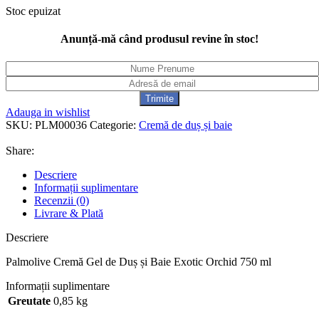
Stoc epuizat
Anunță-mă când produsul revine în stoc!
Adauga in wishlist
SKU:
PLM00036
Categorie:
Cremă de duș și baie
Share:
Descriere
Informații suplimentare
Recenzii (0)
Livrare & Plată
Descriere
Palmolive Cremă Gel de Duș și Baie Exotic Orchid 750 ml
Informații suplimentare
Greutate
0,85 kg