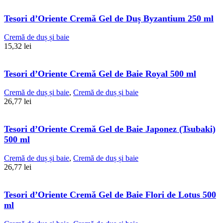
Tesori d’Oriente Cremă Gel de Duș Byzantium 250 ml
Cremă de duș și baie
15,32
lei
Tesori d’Oriente Cremă Gel de Baie Royal 500 ml
Cremă de duș și baie
,
Cremă de duș și baie
26,77
lei
Tesori d’Oriente Cremă Gel de Baie Japonez (Tsubaki)
500 ml
Cremă de duș și baie
,
Cremă de duș și baie
26,77
lei
Tesori d’Oriente Cremă Gel de Baie Flori de Lotus 500
ml