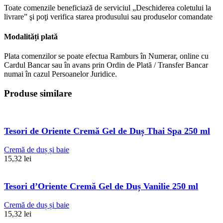
Toate comenzile beneficiază de serviciul „Deschiderea coletului la
livrare” şi poţi verifica starea produsului sau produselor comandate
Modalități plată
Plata comenzilor se poate efectua Ramburs în Numerar, online cu
Cardul Bancar sau în avans prin Ordin de Plată / Transfer Bancar
numai în cazul Persoanelor Juridice.
Produse similare
Tesori de Oriente Cremă Gel de Duș Thai Spa 250 ml
Cremă de duș și baie
15,32
lei
Tesori d’Oriente Cremă Gel de Duș Vanilie 250 ml
Cremă de duș și baie
15,32
lei