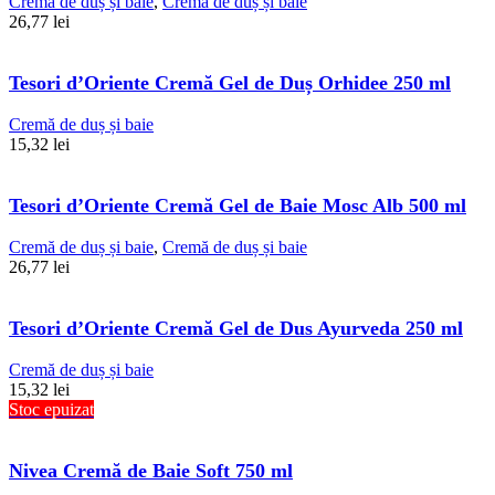
Cremă de duș și baie
,
Cremă de duș și baie
26,77
lei
Tesori d’Oriente Cremă Gel de Duș Orhidee 250 ml
Cremă de duș și baie
15,32
lei
Tesori d’Oriente Cremă Gel de Baie Mosc Alb 500 ml
Cremă de duș și baie
,
Cremă de duș și baie
26,77
lei
Tesori d’Oriente Cremă Gel de Dus Ayurveda 250 ml
Cremă de duș și baie
15,32
lei
Stoc epuizat
Nivea Cremă de Baie Soft 750 ml