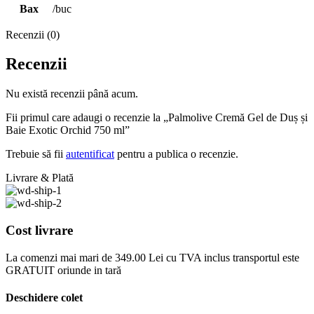
Bax
/buc
Recenzii (0)
Recenzii
Nu există recenzii până acum.
Fii primul care adaugi o recenzie la „Palmolive Cremă Gel de Duș și
Baie Exotic Orchid 750 ml”
Trebuie să fii
autentificat
pentru a publica o recenzie.
Livrare & Plată
Cost livrare
La comenzi mai mari de 349.00 Lei cu TVA inclus transportul este
GRATUIT oriunde in tară
Deschidere colet