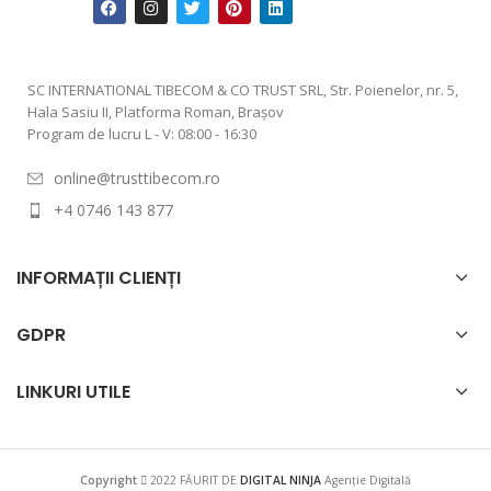
SC INTERNATIONAL TIBECOM & CO TRUST SRL, Str. Poienelor, nr. 5,
Hala Sasiu II, Platforma Roman, Braşov
Program de lucru L - V: 08:00 - 16:30
online@trusttibecom.ro
+4 0746 143 877
INFORMAȚII CLIENȚI
GDPR
LINKURI UTILE
Copyright
2022 FĂURIT DE
DIGITAL NINJA
Agenție Digitală