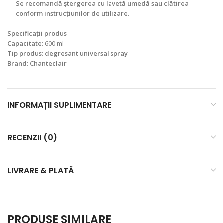
Se recomandă ștergerea cu lavetă umedă sau clătirea
conform instrucțiunilor de utilizare.
Specificații produs
Capacitate:
600 ml
Tip produs:
degresant universal spray
Brand:
Chanteclair
INFORMAȚII SUPLIMENTARE
RECENZII (0)
LIVRARE & PLATĂ
PRODUSE SIMILARE