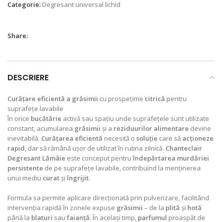
Categorie:
Degresant universal lichid
Share:
DESCRIERE
Curățare eficientă a grăsimii
cu prospețime
citrică
pentru
suprafețe lavabile
În orice
bucătărie
activă sau spațiu unde suprafețele sunt utilizate
constant, acumularea
grăsimii
și a
reziduurilor
alimentare
devine
inevitabilă.
Curățarea eficientă
necesită o
soluție
care să
acționeze
rapid
, dar să rămână ușor de utilizat în rutina zilnică.
Chanteclair
Degresant Lămâie
este conceput pentru
îndepărtarea
murdăriei
persistente
de pe suprafețe lavabile, contribuind la menținerea
unui mediu
curat
și
îngrijit
.
Formula sa permite aplicare direcționată prin pulverizare, facilitând
intervenția rapidă în zonele expuse
grăsimii
– de la
plită
și
hotă
până la
blaturi
sau
faianță
. În același timp,
parfumul
proaspăt de