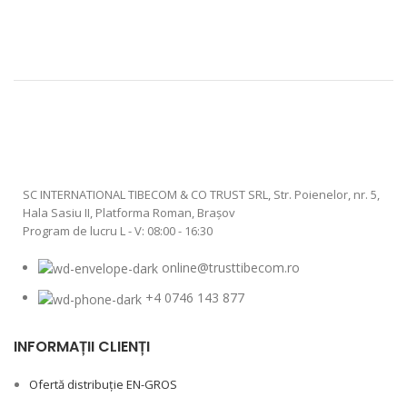
SC INTERNATIONAL TIBECOM & CO TRUST SRL, Str. Poienelor, nr. 5,
Hala Sasiu II, Platforma Roman, Braşov
Program de lucru L - V: 08:00 - 16:30
online@trusttibecom.ro
+4 0746 143 877
INFORMAȚII CLIENȚI
Ofertă distribuție EN-GROS