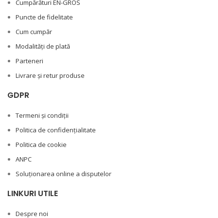
Cumpărături EN-GROS
Puncte de fidelitate
Cum cumpăr
Modalități de plată
Parteneri
Livrare și retur produse
GDPR
Termeni și condiții
Politica de confidențialitate
Politica de cookie
ANPC
Soluționarea online a disputelor
LINKURI UTILE
Despre noi