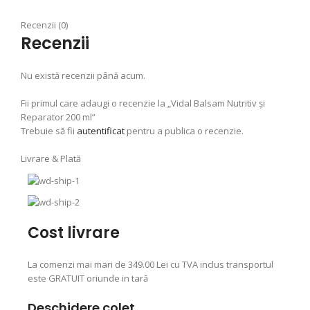
Recenzii (0)
Recenzii
Nu există recenzii până acum.
Fii primul care adaugi o recenzie la „Vidal Balsam Nutritiv și
Reparator 200 ml”
Trebuie să fii
autentificat
pentru a publica o recenzie.
Livrare & Plată
Cost livrare
La comenzi mai mari de 349.00 Lei cu TVA inclus transportul
este GRATUIT oriunde in tară
Deschidere colet