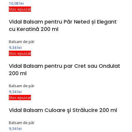
10,08
lei
Stoc epuizat
Vidal Balsam pentru Păr Neted și Elegant
cu Keratină 200 ml
Balsam de păr
9,34
lei
Stoc epuizat
Vidal Balsam pentru par Cret sau Ondulat
200 ml
Balsam de păr
9,34
lei
Stoc epuizat
Vidal Balsam Culoare şi Strălucire 200 ml
Balsam de păr
9,34
lei