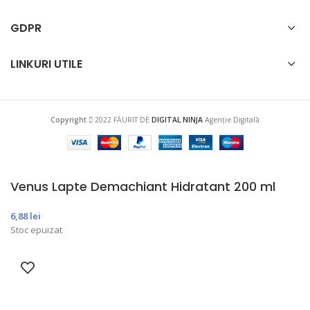
GDPR
LINKURI UTILE
Copyright
2022 FĂURIT DE
DIGITAL NINJA
Agenție Digitală
Venus Lapte Demachiant Hidratant 200 ml
6,88
lei
Stoc epuizat