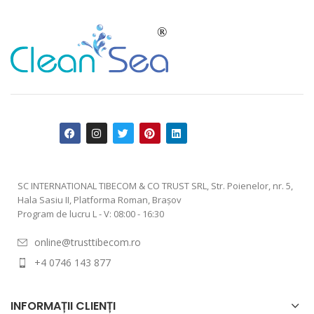
SC INTERNATIONAL TIBECOM & CO TRUST SRL, Str. Poienelor, nr. 5,
Hala Sasiu II, Platforma Roman, Braşov
Program de lucru L - V: 08:00 - 16:30
online@trusttibecom.ro
+4 0746 143 877
INFORMAȚII CLIENȚI