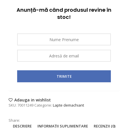
Anunță-mă când produsul revine în
stoc!
Adauga in wishlist
SKU:
70011249
Categorie:
Lapte demachiant
Share:
DESCRIERE
INFORMAȚII SUPLIMENTARE
RECENZII (0)