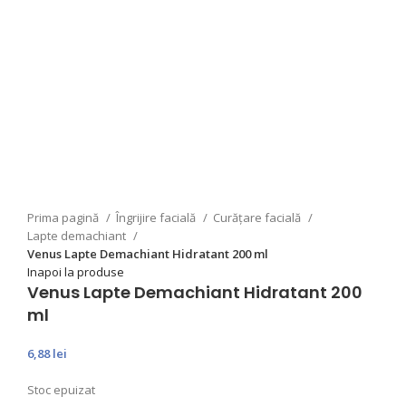
Prima pagină
Îngrijire facială
Curățare facială
Lapte demachiant
Venus Lapte Demachiant Hidratant 200 ml
Inapoi la produse
Venus Lapte Demachiant Hidratant 200
ml
6,88
lei
Stoc epuizat