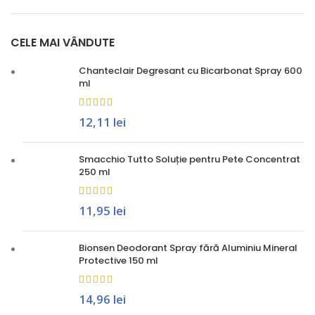
CELE MAI VÂNDUTE
Chanteclair Degresant cu Bicarbonat Spray 600
ml
12,11
lei
Smacchio Tutto Soluție pentru Pete Concentrat
250 ml
11,95
lei
Bionsen Deodorant Spray fără Aluminiu Mineral
Protective 150 ml
14,96
lei