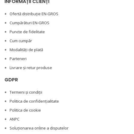
INFORMAȚII CLIENȚI
Ofertă distribuție EN-GROS
Cumpărături EN-GROS
Puncte de fidelitate
Cum cumpăr
Modalități de plată
Parteneri
Livrare și retur produse
GDPR
Termeni și condiții
Politica de confidențialitate
Politica de cookie
ANPC
Soluționarea online a disputelor