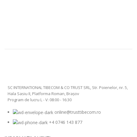
SC INTERNATIONAL TIBECOM & CO TRUST SRL, Str. Poienelor, nr. 5,
Hala Sasiu II, Platforma Roman, Braşov
Program de lucru L - V: 08:00 - 16:30
online@trusttibecom.ro
+4 0746 143 877