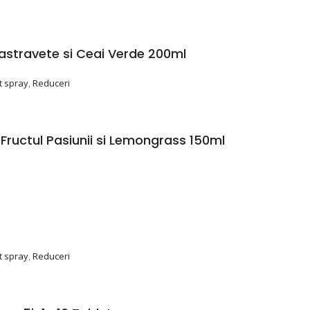
astravete si Ceai Verde 200ml
 spray
,
Reduceri
ructul Pasiunii si Lemongrass 150ml
 spray
,
Reduceri