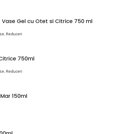
Vase Gel cu Otet si Citrice 750 ml
ase
,
Reduceri
Citrice 750ml
ase
,
Reduceri
 Mar 150ml
200ml