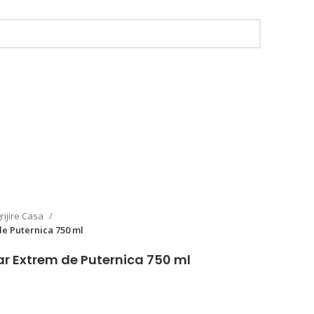
grijire Casa
de Puternica 750 ml
ar Extrem de Puternica 750 ml