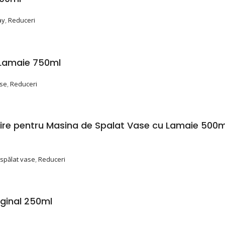
ay
,
Reduceri
 Lamaie 750ml
ase
,
Reduceri
ucire pentru Masina de Spalat Vase cu Lamaie 500
 spălat vase
,
Reduceri
ginal 250ml