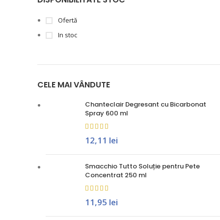
Ofertă
In stoc
CELE MAI VÂNDUTE
Chanteclair Degresant cu Bicarbonat
Spray 600 ml
12,11
lei
Smacchio Tutto Soluție pentru Pete
Concentrat 250 ml
11,95
lei