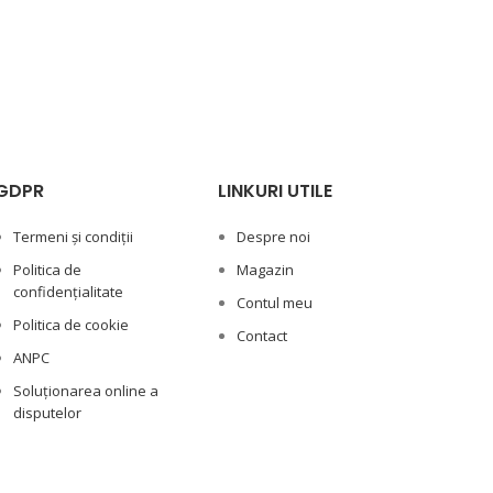
GDPR
LINKURI UTILE
Termeni și condiții
Despre noi
Politica de
Magazin
confidențialitate
Contul meu
Politica de cookie
Contact
ANPC
Soluționarea online a
disputelor