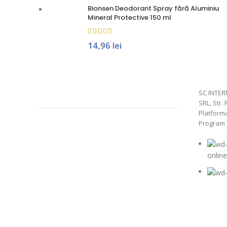
Bionsen Deodorant Spray fără Aluminiu
Mineral Protective 150 ml
14,96
lei
SC INTER
SRL, Str. 
Platform
Program de
onlin