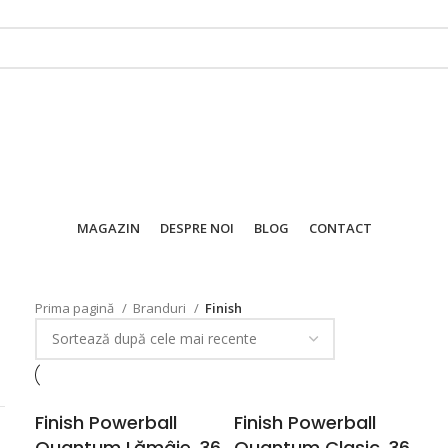
MAGAZIN
DESPRE NOI
BLOG
CONTACT
Prima pagină
Branduri
Finish
Finish Powerball
Finish Powerball
Quantum Lămâie, 36
Quantum Clasic, 36