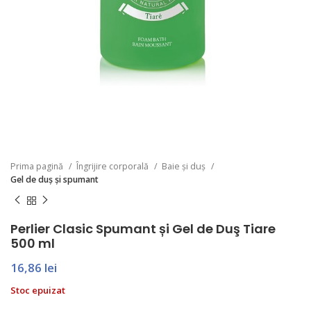
Prima pagină
Îngrijire corporală
Baie și duș
Gel de duș și spumant
Perlier Clasic Spumant și Gel de Duş Tiare
500 ml
16,86
lei
Stoc epuizat