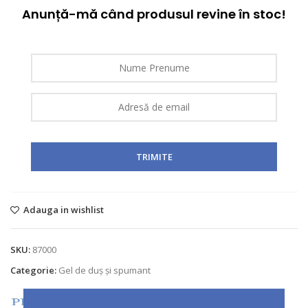
Anunță-mă când produsul revine în stoc!
Adauga in wishlist
SKU:
87000
Categorie:
Gel de duș și spumant