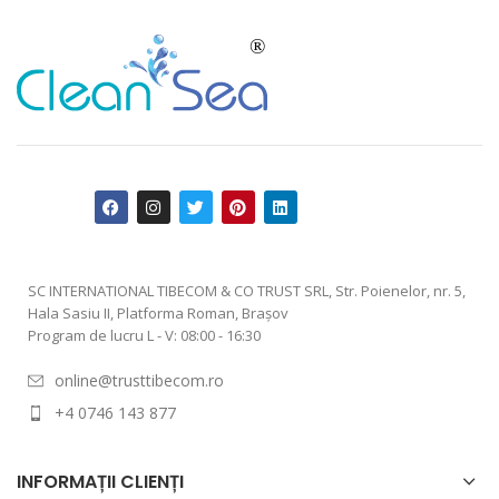
SC INTERNATIONAL TIBECOM & CO TRUST SRL, Str. Poienelor, nr. 5,
Hala Sasiu II, Platforma Roman, Braşov
Program de lucru L - V: 08:00 - 16:30
online@trusttibecom.ro
+4 0746 143 877
INFORMAȚII CLIENȚI